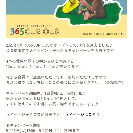
2025年9月に365CURIOUSがオープンして3周年を迎えました♪
会員様限定で必ずポイントが当たるキャンペーンを実施中です！
4つの黄色い帽子の中からひとつ選ぶと
10pt、50pt、100pt、1000ptが当たります！
今から会員にご登録いただいてもご参加いただけますので
まだ会員ではない方はぜひこの機会にご登録ください。（登録無料）
キャンペーン期間中、1会員様1回ご参加可能！
当たったポイントは1ポイント1円として、
すぐに使えるのでお得にお買い物ができちゃいます♪
マイページからご参加可能です！
マイページはこちら
🍌キャンペーン期間
9月16日(火)12:00～9月22日（月）23:59まで