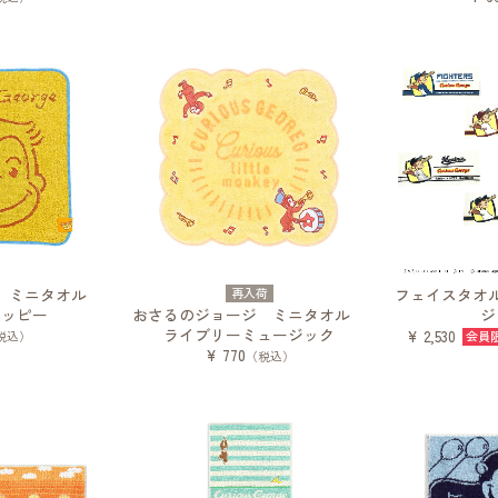
ジ ミニタオル
再入荷
フェイスタオル
ハッピー
おさるのジョージ ミニタオル
ジ 
ライブリーミュージック
¥ 2,530
税込）
¥ 770
（税込）