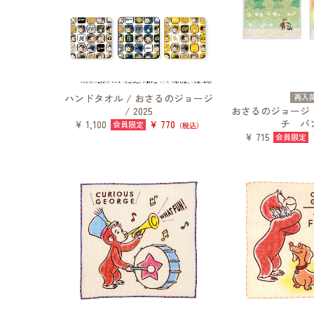
ハンドタオル / おさるのジョージ
再入
/ 2025
おさるのジョージ
チ パ
¥ 770
¥ 1,100
（税込）
¥ 715