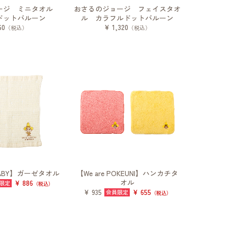
ージ ミニタオル
おさるのジョージ フェイスタオ
ドットバルーン
ル カラフルドットバルーン
60
¥ 1,320
（税込）
（税込）
 BABY】ガーゼタオル
【We are POKEUNI】ハンカチタ
オル
¥ 886
（税込）
¥ 655
¥ 935
（税込）