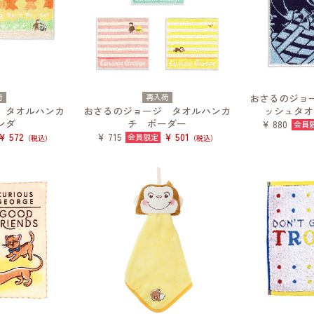
荷
再入荷
おさるのジョ
 タオルハンカ
おさるのジョージ タオルハンカ
ッシュタオ
ンダ
チ ボーダー
¥ 880
¥ 572
¥ 501
¥ 715
（税込）
（税込）