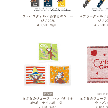
フェイスタオル / おさるのジョー
マフラータオル /
ジ / 2026
ジ / 2
¥ 2,530
¥ 2,530
（税込）
再入荷
SOLD 
おさるのジョージ ハンドタオル
おさるのジョー
3枚組 ナイスボーダー
ウィズ
¥ 550
¥ 660
（税込）
（