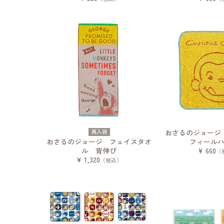
再入荷
おさるのジョー
おさるのジョージ フェイスタオ
フィール
ル 背伸び
¥ 660
（
¥ 1,320
（税込）