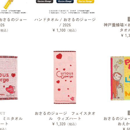
 おさるのジョー
ハンドタオル / おさるのジョージ
026
/ 2026
神戸養蜂場×
¥ 1,100
タオ
（税込）
（税込）
¥ 1,
おさるのジョージ フェイスタオ
OUT
ジ ミニタオル
ル ウィズハート
おさるのジョ
ハート
¥ 1,320
おえか
（税込）
¥ 6
税込）