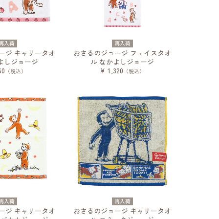
再入荷
再入荷
ージ キャリータオ
おさるのジョージ フェイスタオ
よしジョージ
ル なかよしジョージ
60
¥ 1,320
（税込）
（税込）
再入荷
再入荷
ージ キャリータオ
おさるのジョージ キャリータオ