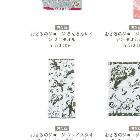
再入荷
再入
おさるのジョージ るんるんレイ
おさるのジョージ
ン ミニタオル
デン タオル
¥ 660
¥ 880
（税込）
（
再入荷
再入
おさるのジョージ フェイスタオ
おさるのジョージ