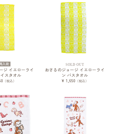
再入荷
SOLD OUT
ージ イエローライ
おさるのジョージ イエローライ
ェイスタオル
ン バスタオル
50
¥ 1,650
（税込）
（税込）