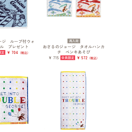
ージ ループ付ウォ
再入荷
ル プレゼント
おさるのジョージ タオルハンカ
チ ペンキあそび
¥ 704
（税込）
¥ 572
¥ 715
（税込）