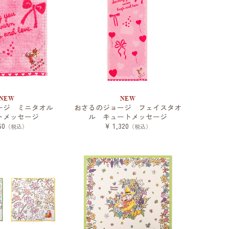
NEW
NEW
ージ ミニタオル
おさるのジョージ フェイスタオ
トメッセージ
ル キュートメッセージ
60
¥ 1,320
（税込）
（税込）