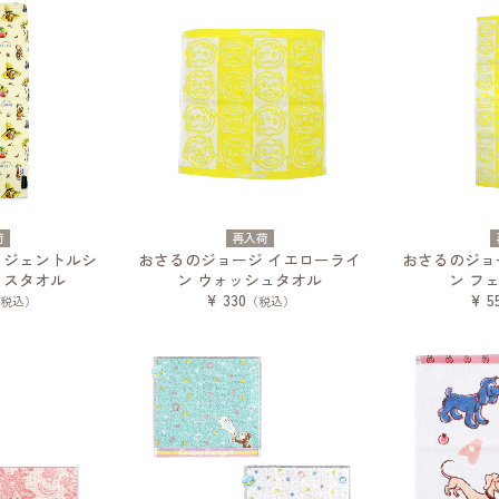
荷
再入荷
 ジェントルシ
おさるのジョージ イエローライ
おさるのジョ
イスタオル
ン ウォッシュタオル
ン フ
¥ 330
¥ 5
税込）
（税込）