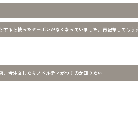
とすると使ったクーポンがなくなっていました。再配布してもら
際、今注文したらノベルティがつくのか知りたい。