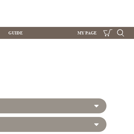
GUIDE
MY PAGE
CART
SEARCH