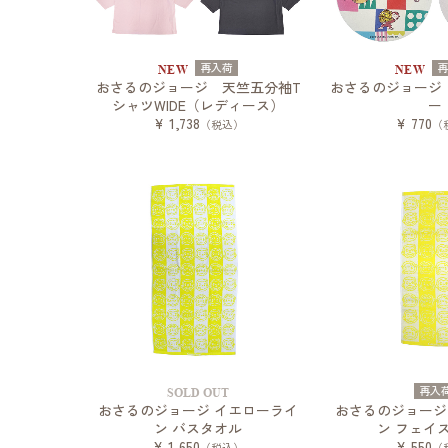
再入荷
NEW
NEW
おさるのジョージ 天竺五分袖T
おさるのジョージ
シャツWIDE（レディース）
ー
¥ 1,738
¥ 770
（税込）
（
再入
SOLD OUT
おさるのジョージ イエローライ
おさるのジョージ
ン バスタオル
ン フェイ
¥ 1,650
¥ 550
（税込）
（