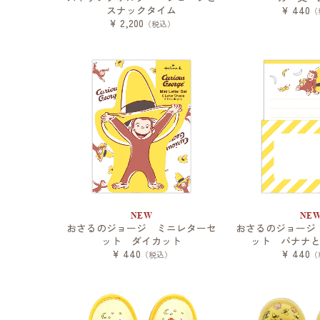
スナックタイム
¥ 440
（
¥ 2,200
（税込）
NEW
NE
おさるのジョージ ミニレターセ
おさるのジョージ
ット ダイカット
ット バナナ
¥ 440
¥ 440
（税込）
（