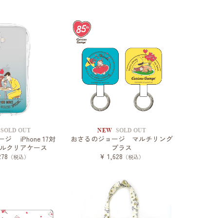
SOLD OUT
NEW
SOLD OUT
 iPhone 17対
おさるのジョージ マルチリング
ルクリアケース
プラス
278
¥ 1,628
（税込）
（税込）