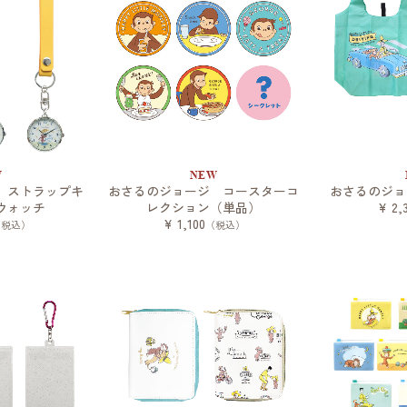
W
NEW
 ストラップキ
おさるのジョージ コースターコ
おさるのジョ
ウォッチ
レクション（単品）
¥ 2,
¥ 1,100
（税込）
（税込）