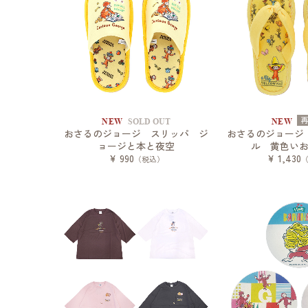
NEW
SOLD OUT
NEW
おさるのジョージ スリッパ ジ
おさるのジョージ
ョージと本と夜空
ル 黄色い
¥ 990
¥ 1,430
（税込）