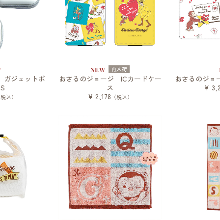
再入荷
W
NEW
 ガジェットポ
おさるのジョージ ICカードケー
おさるのジョ
S
ス
¥ 3,
¥ 2,178
（税込）
（税込）