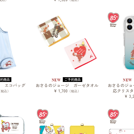
予約商品
ご予約商品
NEW
NEW
ジ エコバッグ
おさるのジョージ ガーゼタオル
おさるのジョージ
¥ 1,700
応クリスタ
（税込）
（税込）
¥ 3,