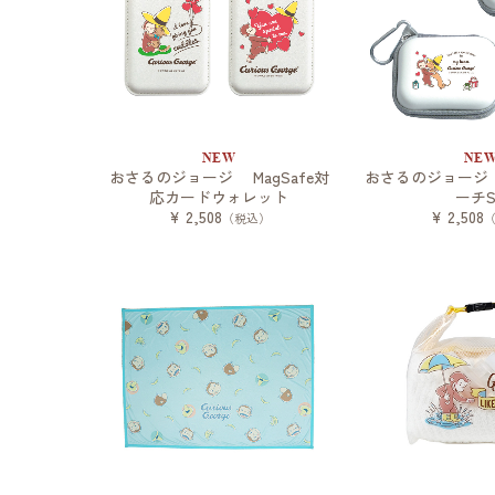
NEW
NE
おさるのジョージ MagSafe対
おさるのジョージ
応カードウォレット
ーチS
¥ 2,508
¥ 2,508
（税込）