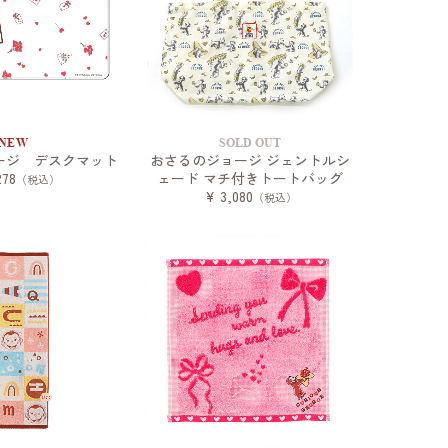
NEW
SOLD OUT
ージ デスクマット
おさるのジョージ ジェントルシ
278
ェード マチ付きトートバッグ
（税込）
¥ 3,080
（税込）