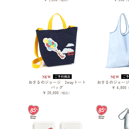
ご予約商品
ご
NEW
NEW
おさるのジョージ 2wayトート
おさるのジョー
バッグ
¥ 4,800
¥ 20,000
（税込）