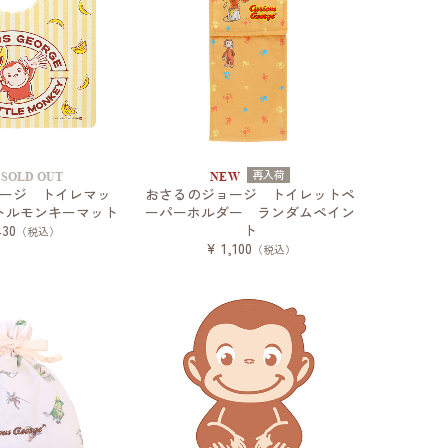
再入荷
SOLD OUT
NEW
ージ トイレマッ
おさるのジョージ トイレットペ
トルモンキーマット
ーパーホルダー ランダムペイン
430
ト
（税込）
¥ 1,100
（税込）