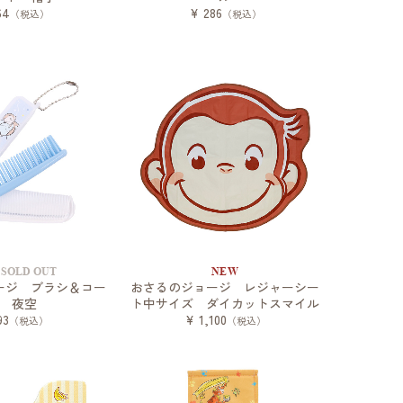
64
¥ 286
（税込）
（税込）
SOLD OUT
NEW
ージ ブラシ＆コー
おさるのジョージ レジャーシー
 夜空
ト中サイズ ダイカットスマイル
93
¥ 1,100
（税込）
（税込）