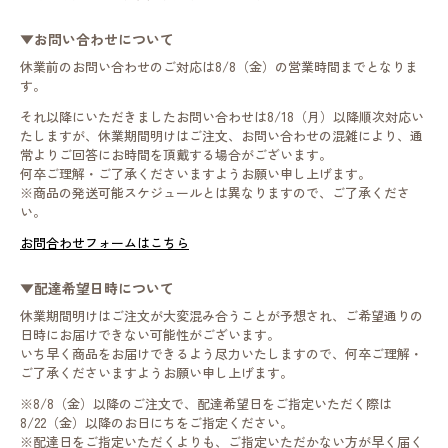
▼お問い合わせについて
休業前のお問い合わせのご対応は8/8（金）の営業時間までとなりま
す。
それ以降にいただきましたお問い合わせは8/18（月）以降順次対応い
たしますが、休業期間明けはご注文、お問い合わせの混雑により、通
常よりご回答にお時間を頂戴する場合がございます。
何卒ご理解・ご了承くださいますようお願い申し上げます。
※商品の発送可能スケジュールとは異なりますので、ご了承くださ
い。
お問合わせフォームはこちら
▼配達希望日時について
休業期間明けはご注文が大変混み合うことが予想され、ご希望通りの
日時にお届けできない可能性がございます。
いち早く商品をお届けできるよう尽力いたしますので、何卒ご理解・
ご了承くださいますようお願い申し上げます。
※8/8（金）以降のご注文で、配達希望日をご指定いただく際は
8/22（金）以降のお日にちをご指定ください。
※配達日をご指定いただくよりも、ご指定いただかない方が早く届く