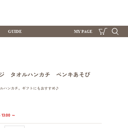
GUIDE
MY PAGE
CART
SEARCH
ジ タオルハンカチ ペンキあそび
ルハンカチ。ギフトにもおすすめ♪
13:00 ～