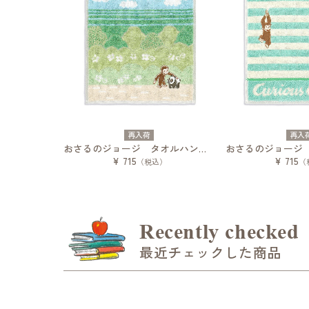
再入荷
再入
おさるのジョージ タオルハンカチ パンダ
¥ 715
¥ 715
（税込）
（
Recently checked
最近チェックした商品