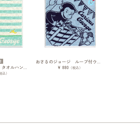
荷
おさるのジョージ ループ付ウォッシュタオル プレゼント
おさるのジョージ タオルハンカチ ボーダー
¥ 880
（税込）
税込）