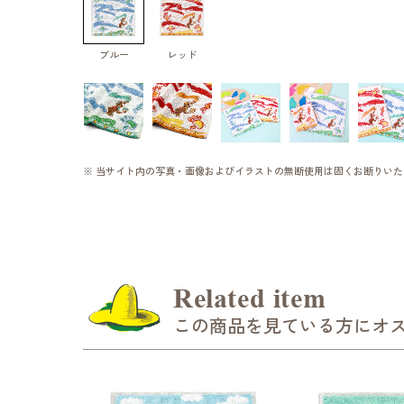
ブルー
レッド
※ 当サイト内の写真・画像およびイラストの無断使用は固くお断りいた
Related item
この商品を見ている方にオ