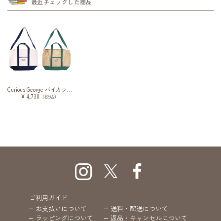
最近チェックした商品
Curious George バイカラー2Wayキャンバストート
¥ 4,730
（税込）
ご利用ガイド
お支払いについて
送料・配送について
ラッピングについて
返品・キャンセルについて