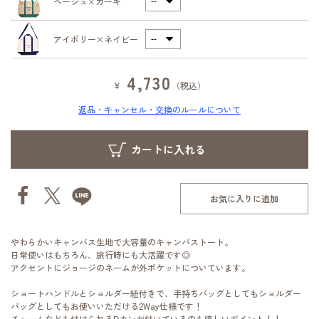
ベージュ×カーキ
アイボリー×ネイビー
4,730
¥
（税込）
返品・キャンセル・交換のルールについて
お気に入りに追加
やわらかいキャンバス生地で大容量のキャンバストート。
日常使いはもちろん、旅行時にも大活躍です◎
アクセントにジョージのネームが外ポケットについています。
ショートハンドルとショルダー紐付きで、手持ちバッグとしてもショルダー
バッグとしてもお使いいただける2Way仕様です！
チャームなども付けられるDカンが付いているのも嬉しいポイント！！