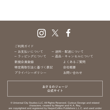
ご利用ガイド
お支払いについて
送料・配送について
ラッピングについて
返品・キャンセルについて
新規会員登録
よくあるご質問
特定商取引法に基づく表記
会社概要
プライバシーポリシー
お問い合わせ
おさるのジョージ
公式サイト
© Universal City Studios LLC. All Rights Reserved. Curious George and related
characters, created by Margret and H. A. Rey,
are copyrighted and registered by HarperCollins Publishers L.L.C. and used under