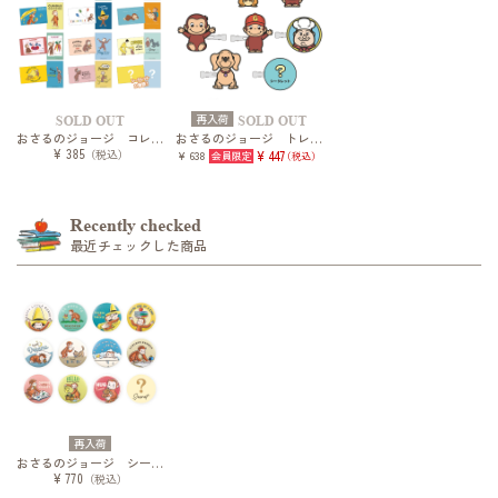
再入荷
SOLD OUT
SOLD OUT
おさるのジョージ コレクションスマロイド
おさるのジョージ トレーディング前髪クリップ vol.2
¥ 385
（税込）
¥ 638
¥ 447
（税込）
Recently checked
最近チェックした商品
再入荷
おさるのジョージ シークレットレザー風缶バッジ スケッチスタイル
¥ 770
（税込）