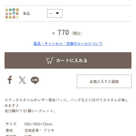
単品
770
¥
（税込）
返品・キャンセル・交換のルールについて
お気に入りに追加
スケッチスタイルのレザー風缶バッジ。バッグなどに付けてカスタムが楽し
めます♪
全12種のうち1種シークレット。
サイズ
H56×W56×D5mm
素材
合成皮革・ ブリキ