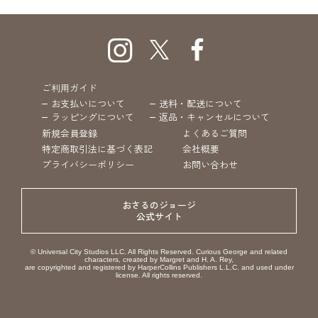
ご利用ガイド
お支払いについて
送料・配送について
ラッピングについて
返品・キャンセルについて
新規会員登録
よくあるご質問
特定商取引法に基づく表記
会社概要
プライバシーポリシー
お問い合わせ
おさるのジョージ
公式サイト
© Universal City Studios LLC. All Rights Reserved. Curious George and related
characters, created by Margret and H. A. Rey,
are copyrighted and registered by HarperCollins Publishers L.L.C. and used under
license. All rights reserved.