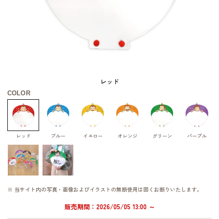
レッド
COLOR
レッド
ブルー
イエロー
オレンジ
グリーン
パープル
※ 当サイト内の写真・画像およびイラストの無断使用は固くお断りいたします。
販売期間：2026/05/05 13:00 ～