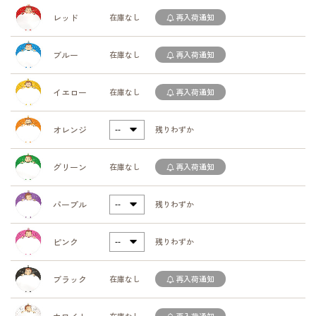
レッド
在庫なし
再入荷通知
ブルー
在庫なし
再入荷通知
イエロー
在庫なし
再入荷通知
オレンジ
残りわずか
グリーン
在庫なし
再入荷通知
パープル
残りわずか
ピンク
残りわずか
ブラック
在庫なし
再入荷通知