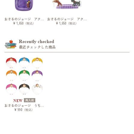
おさるのジョージ アクリルスタンドホルダー
おさるのジョージ アクリルフォトスタンド
¥ 1,650
¥ 1,650
（税込）
（税込）
Recently checked
最近チェックした商品
再入荷
NEW
おさるのジョージ うちわカバーvol.2
¥ 990
（税込）