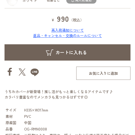
ホワイト
在庫なし
再入荷通知
990
¥
（税込）
再入荷通知について
返品・キャンセル・交換のルールについて
お気に入りに追加
うちわカバーが新登場！推し活がもっと楽しくなるアイテムです♪
カラバリ豊富なのでメンカラも見つかるはずです◎
サイズ
H335×W317mm
素材
PVC
原産国
中国
品番
OG-RMN0008