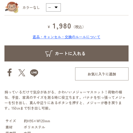
カラーなし
1,980
¥
（税込）
返品・キャンセル・交換のルールについて
お気に入りに追加
持っているだけで気分があがる、かわいいメジャーマスコット！荷物の梱
包、手芸、家具のサイズを測る時に役立ちます。バナナを引っ張ってメジャ
ーを引き出し、真ん中辺りにあるボタンを押すと、メジャーが巻き戻りま
す。150㎝まで引き出し可能。
サイズ
約H95×W120mm
素材
ポリエステル