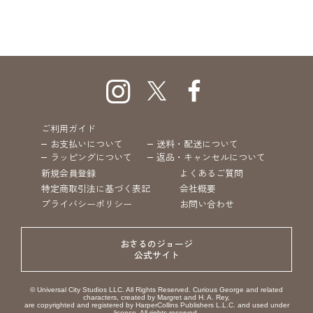
ご利用ガイド
お支払いについて
送料・配送について
ラッピングについて
返品・キャンセルについて
新規会員登録
よくあるご質問
特定商取引法に基づく表記
会社概要
プライバシーポリシー
お問い合わせ
おさるのジョージ
公式サイト
© Universal City Studios LLC. All Rights Reserved. Curious George and related
characters, created by Margret and H. A. Rey,
are copyrighted and registered by HarperCollins Publishers L.L.C. and used under
license. All rights reserved.