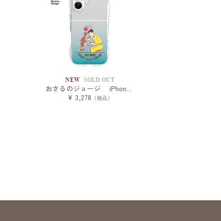
NEW
SOLD OUT
おさるのジョージ iPhone 17対応クリスタルクリアケース
¥ 3,278
（税込）