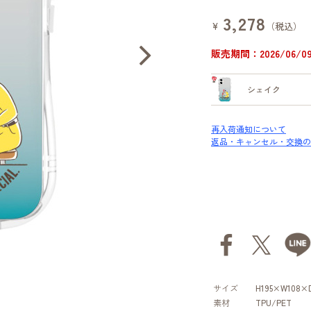
3,278
¥
（税込）
販売期間：2026/06/09 
シェイク
再入荷通知について
返品・キャンセル・交換の
サイズ
H195×W108×
素材
TPU/PET