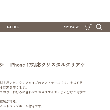
GUIDE
MY PAGE
CART
SEARCH
 iPhone 17対応クリスタルクリアケ
素材を用いた、クリアタイプのソフトケースです。キズを防
ら端末を守ります。
ており、お好みに合わせてカスタマイズ・使い分けが可能で
接続が可能。
るストラップホール付きです。