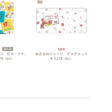
再入荷
W
NEW
おさるのジョージ ICカードケース
おさるのジョージ デスクマット
78
¥ 3,278
（税込）
（税込）