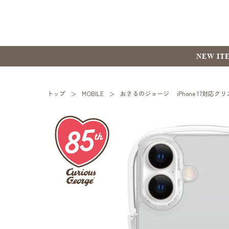
NEW IT
トップ
MOBILE
おさるのジョージ iPhone 17対応