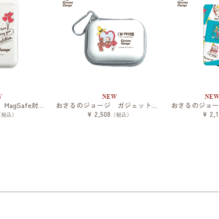
W
NEW
NE
おさるのジョージ MagSafe対応カードウォレット
おさるのジョージ ガジェットポーチSS
¥ 2,508
¥ 2,1
（税込）
（税込）