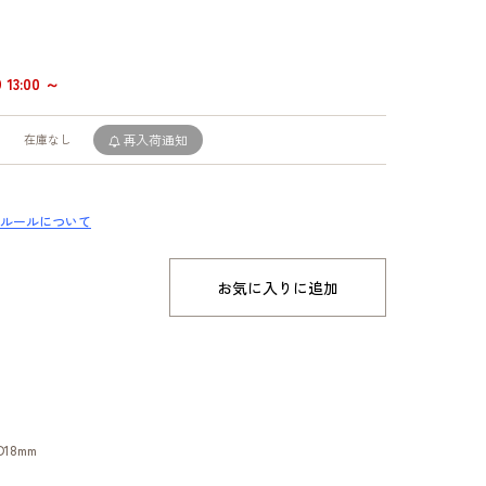
13:00 ～
在庫なし
再入荷通知
ルールについて
お気に入りに追加
D18mm