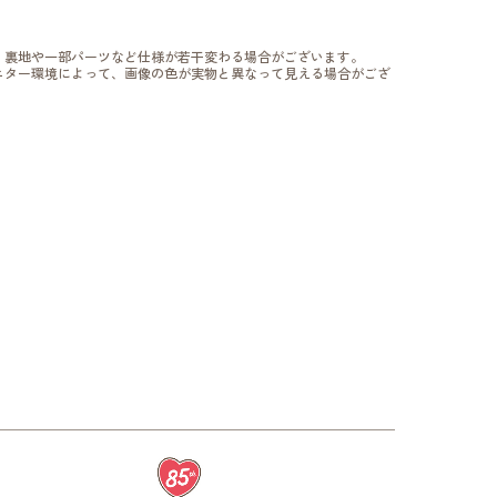
、裏地や一部パーツなど仕様が若干変わる場合がございます。
ニター環境によって、画像の色が実物と異なって見える場合がござ