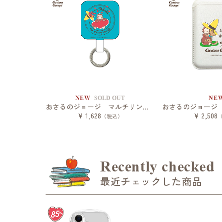
NEW
SOLD OUT
NE
おさるのジョージ マルチリングプラス
¥ 1,628
¥ 2,508
（税込）
Recently checked
最近チェックした商品