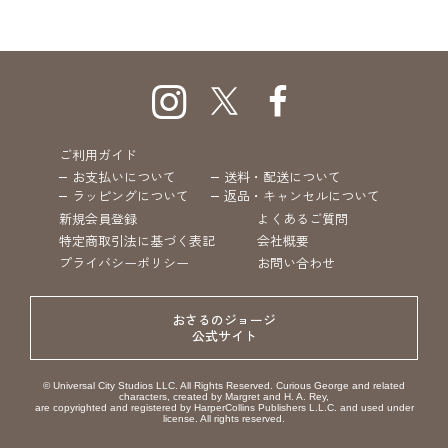
ご利用ガイド
お支払いについて
送料・配送について
ラッピングについて
返品・キャンセルについて
新規会員登録
よくあるご質問
特定商取引法に基づく表記
会社概要
プライバシーポリシー
お問い合わせ
おさるのジョージ
公式サイト
© Universal City Studios LLC. All Rights Reserved. Curious George and related
characters, created by Margret and H. A. Rey,
are copyrighted and registered by HarperCollins Publishers L.L.C. and used under
license. All rights reserved.