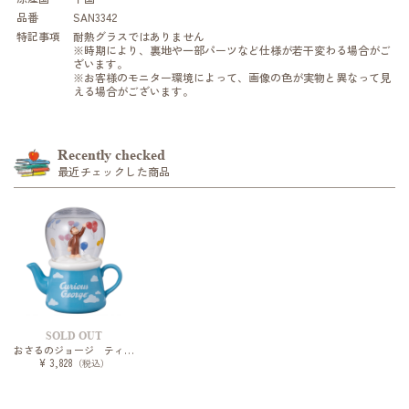
品番
SAN3342
特記事項
耐熱グラスではありません
※時期により、裏地や一部パーツなど仕様が若干変わる場合がご
ざいます。
※お客様のモニター環境によって、画像の色が実物と異なって見
える場合がございます。
Recently checked
最近チェックした商品
SOLD OUT
おさるのジョージ ティーセット
¥ 3,828
（税込）