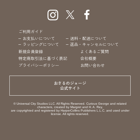
ご利用ガイド
お支払いについて
送料・配送について
ラッピングについて
返品・キャンセルについて
新規会員登録
よくあるご質問
特定商取引法に基づく表記
会社概要
プライバシーポリシー
お問い合わせ
おさるのジョージ
公式サイト
© Universal City Studios LLC. All Rights Reserved. Curious George and related
characters, created by Margret and H. A. Rey,
are copyrighted and registered by HarperCollins Publishers L.L.C. and used under
license. All rights reserved.