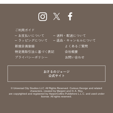
ご利用ガイド
お支払いについて
送料・配送について
ラッピングについて
返品・キャンセルについて
新規会員登録
よくあるご質問
特定商取引法に基づく表記
会社概要
プライバシーポリシー
お問い合わせ
おさるのジョージ
公式サイト
© Universal City Studios LLC. All Rights Reserved. Curious George and related
characters, created by Margret and H. A. Rey,
are copyrighted and registered by HarperCollins Publishers L.L.C. and used under
license. All rights reserved.