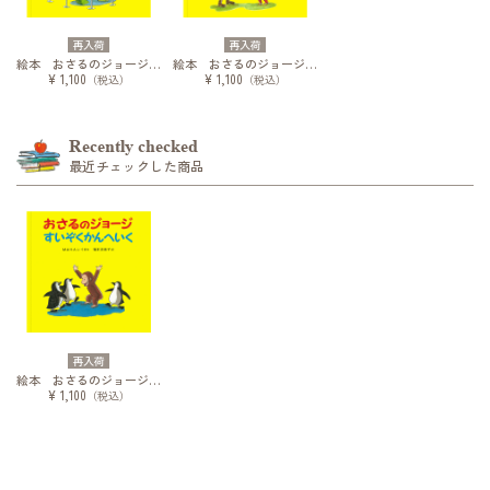
再入荷
再入荷
絵本 おさるのジョージ きょうりゅうはっけん
絵本 おさるのジョージ やきゅうじょうへいく
¥ 1,100
¥ 1,100
（税込）
（税込）
Recently checked
最近チェックした商品
再入荷
絵本 おさるのジョージ すいぞくかんへいく
¥ 1,100
（税込）