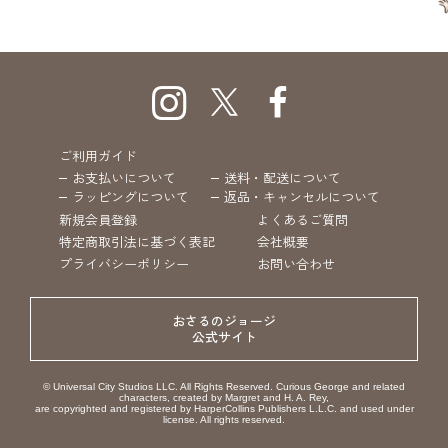
ご利用ガイド
お支払いについて
送料・配送について
ラッピングについて
返品・キャンセルについて
新規会員登録
よくあるご質問
特定商取引法に基づく表記
会社概要
プライバシーポリシー
お問い合わせ
おさるのジョージ
公式サイト
© Universal City Studios LLC. All Rights Reserved. Curious George and related
characters, created by Margret and H. A. Rey,
are copyrighted and registered by HarperCollins Publishers L.L.C. and used under
license. All rights reserved.