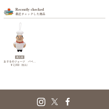
Recently checked
最近チェックした商品
再入荷
おさるのジョージ パペット ピスゲッティ
¥ 2,860
（税込）