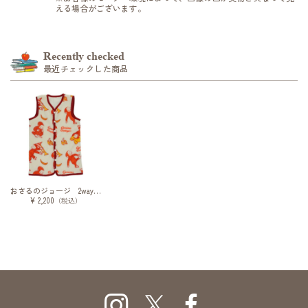
える場合がございます。
Recently checked
最近チェックした商品
おさるのジョージ 2wayスリーパー/キッズ
¥ 2,200
（税込）