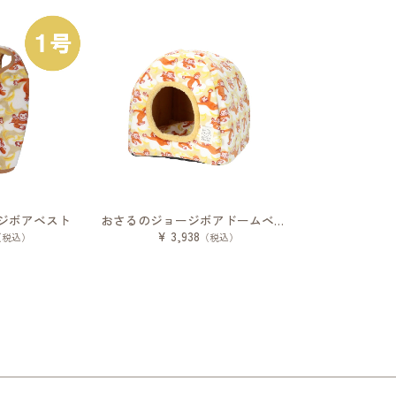
ジボアベスト
おさるのジョージボアドームベッド
¥ 3,938
（税込）
（税込）