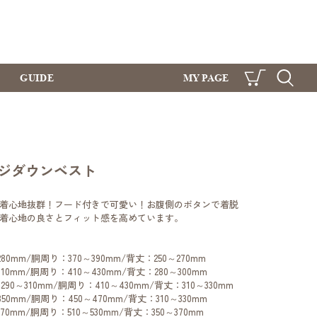
GUIDE
MY PAGE
CART
SEARCH
ジダウンベスト
着心地抜群！フード付きで可愛い！お腹側のボタンで着脱
着心地の良さとフィット感を高めています。
80mm/胴周り：370～390mm/背丈：250～270mm
10mm/胴周り：410～430mm/背丈：280～300mm
0～310mm/胴周り：410～430mm/背丈：310～330mm
50mm/胴周り：450～470mm/背丈：310～330mm
0mm/胴周り：510～530mm/背丈：350～370mm