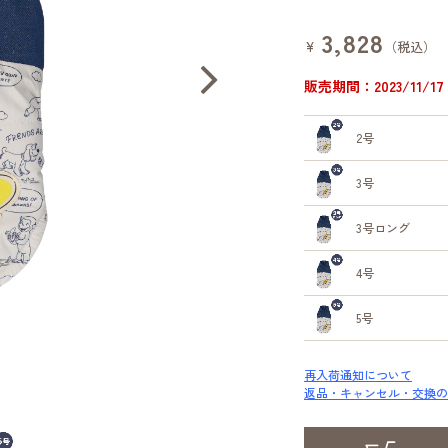
3,828
¥
（税込）
販売期間：2023/11/17 1
2号
3号
3号ロング
4号
5号
再入荷通知について
返品・キャンセル・交換の