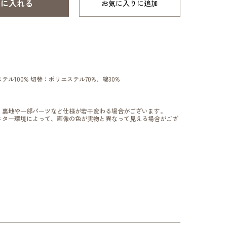
お気に入りに追加
テル100% 切替：ポリエステル70%、綿30%
、裏地や一部パーツなど仕様が若干変わる場合がございます。
ニター環境によって、画像の色が実物と異なって見える場合がござ