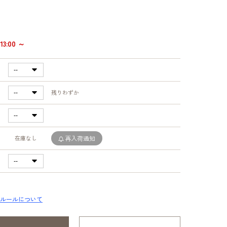
3:00 ～
残りわずか
在庫なし
再入荷通知
ルールについて