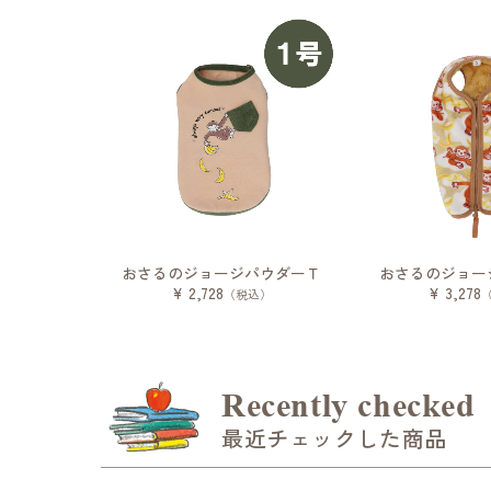
おさるのジョージパウダーＴ
おさるのジョー
¥ 2,728
¥ 3,278
（税込）
Recently checked
最近チェックした商品