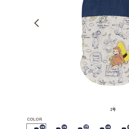
2号
COLOR