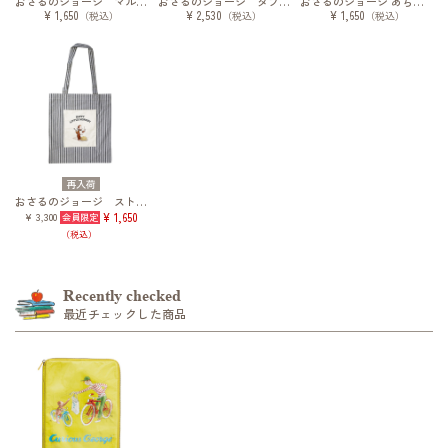
おさるのジョージ マルチケース バイセコーブック
おさるのジョージ タブレットケース アルファベット絵本
おさるのジョージ あちこちアニマル タブレットケース
¥ 1,650
¥ 2,530
¥ 1,650
（税込）
（税込）
（税込）
再入荷
おさるのジョージ ストライプトート
¥ 3,300
¥ 1,650
（税込）
Recently checked
最近チェックした商品