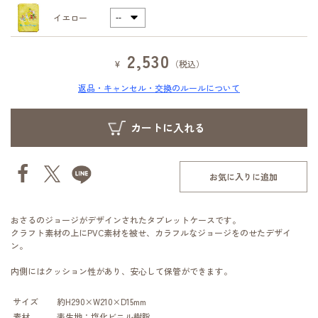
イエロー
2,530
¥
（税込）
返品・キャンセル・交換のルールについて
お気に入りに追加
おさるのジョージがデザインされたタブレットケースです。
クラフト素材の上にPVC素材を被せ、カラフルなジョージをのせたデザイ
ン。
内側にはクッション性があり、安心して保管ができます。
サイズ
約H290×W210×D15mm
素材
表生地：塩化ビニル樹脂