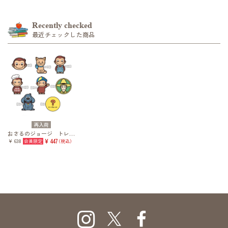
Recently checked
最近チェックした商品
再入荷
おさるのジョージ トレーディング前髪クリップ vol.1
¥ 638
¥ 447
（税込）