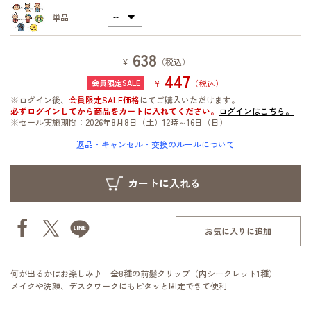
単品
638
¥
（税込）
447
¥
（税込）
※ログイン後、
会員限定SALE価格
にてご購入いただけます。
必ずログインしてから商品をカートに入れてください。
ログインはこちら。
※セール実施期間：2026年8月8日（土）12時～16日（日）
返品・キャンセル・交換のルールについて
お気に入りに追加
何が出るかはお楽しみ♪ 全8種の前髪クリップ（内シークレット1種）
メイクや洗顔、デスクワークにもピタッと固定できて便利