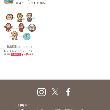
最近チェックした商品
再入荷
SOLD OUT
おさるのジョージ トレーディング前髪クリップ vol.2
¥ 638
¥ 447
（税込）
ご利用ガイド