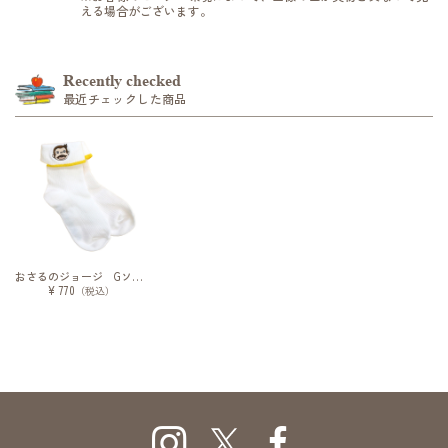
える場合がございます。
Recently checked
最近チェックした商品
おさるのジョージ Gソックス フェイス
¥ 770
（税込）