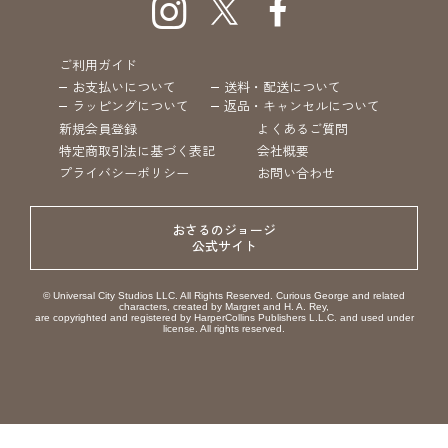
ご利用ガイド
お支払いについて
送料・配送について
ラッピングについて
返品・キャンセルについて
新規会員登録
よくあるご質問
特定商取引法に基づく表記
会社概要
プライバシーポリシー
お問い合わせ
おさるのジョージ
公式サイト
© Universal City Studios LLC. All Rights Reserved. Curious George and related
characters, created by Margret and H. A. Rey,
are copyrighted and registered by HarperCollins Publishers L.L.C. and used under
license. All rights reserved.