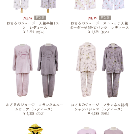
再入荷
再入荷
NEW
NEW
おさるのジョージ 天竺半袖Tスー
おさるのジョージ ストレッチ天竺
ツ レディース
ボーダー柄6分丈パンツ レディース
¥ 3,289
¥ 1,639
（税込）
（税込）
おさるのジョージ フランネルルー
おさるのジョージ フランネル総柄
ムウェア（レディース）
シャツパジャマ（レディース）
¥ 4,389
¥ 4,389
（税込）
（税込）