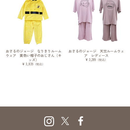
おさるのジョージ なりきりルーム
おさるのジョージ 天竺ルームウェ
ウェア 黄色い帽子のおじさん（キ
ア レディース
ッズ）
¥ 3,289
（税込）
¥ 3,839
（税込）