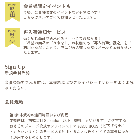
会員様限定イベントも
今後、会員様限定のイベントなども開催予定！
こちらはメルマガにてお知らせいたします。
再入荷通知サービス
売り切れ商品の再入荷をメールにてお知らせ！
ご希望の商品が「在庫なし」の状態でも「再入荷通知設定」をご
利用いただくことで、商品が再入荷した際にメールでお知らせい
たします。
Sign Up
新規会員登録
会員登録をされる前に、本規約およびプライバシーポリシーをよくお読
みください。
会員規約
第1条 本規約の適用範囲および変更
本規約は、株式会社 Suikosha（以下「弊社」といいます）が運営する
おさるのジョージ公式オンラインストア 365CURIOUS（以下「当サイ
ト」といいます）のサービスを利用することに伴うすべての事項にわた
り適用するものとします。