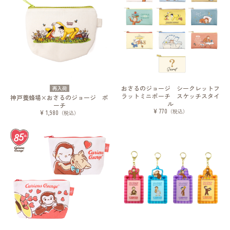
おさるのジョージ シークレットフ
再入荷
ラットミニポーチ スケッチスタイ
神戸養蜂場×おさるのジョージ ポ
ル
ーチ
¥ 770
（税込）
¥ 1,980
（税込）