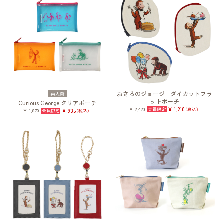
おさるのジョージ ダイカットフラ
再入荷
ットポーチ
Curious George クリアポーチ
¥ 2,420
¥ 1,210
（税込）
¥ 1,870
¥ 935
（税込）