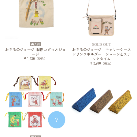
再入荷
SOLD OUT
おさるのジョージ 巾着 コグマとジョ
おさるのジョージ キャリーケース
ージ
ドリンクホルダー ジョージとスナ
¥ 1,430
ックタイム
（税込）
¥ 2,200
（税込）