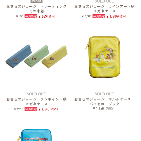
再入荷
SOLD OUT
おさるのジョージ トレーディング
おさるのジョージ ラインアート柄
ミニ巾着
メガネケース
¥ 770
¥ 539
¥ 1,980
¥ 1,386
（税込）
（税込）
SOLD OUT
SOLD OUT
おさるのジョージ ワンポイント柄
おさるのジョージ マルチケース
メガネケース
バイセコーブック
¥ 1,650
（税込）
¥ 2,200
¥ 1,540
（税込）