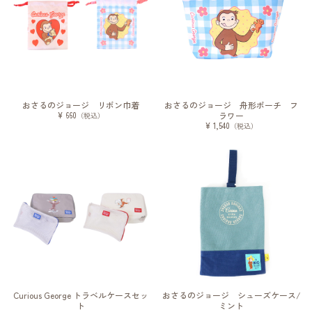
おさるのジョージ リボン巾着
おさるのジョージ 舟形ポーチ フ
¥ 660
ラワー
（税込）
¥ 1,540
（税込）
Curious George トラベルケースセッ
おさるのジョージ シューズケース/
ト
ミント