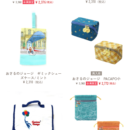
¥ 2,310
（税込）
¥ 3,960
¥ 2,376
（税込）
おさるのジョージ ギミックシュー
再入荷
ズケース/ミント
おさるのジョージ PACAPO小
¥ 2,310
（税込）
¥ 3,960
¥ 2,772
（税込）