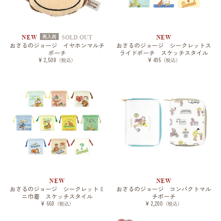
再入荷
NEW
SOLD OUT
NEW
おさるのジョージ イヤホンマルチ
おさるのジョージ シークレットス
ポーチ
ライドポーチ スケッチスタイル
¥ 2,508
¥ 495
（税込）
（税込）
NEW
NEW
おさるのジョージ シークレットミ
おさるのジョージ コンパクトマル
ニ巾着 スケッチスタイル
チポーチ
¥ 660
¥ 2,200
（税込）
（税込）