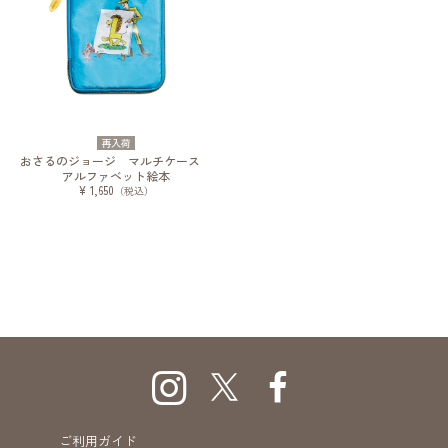
再入荷
おさるのジョージ マルチケース
アルファベット絵本
¥ 1,650
（税込）
ご利用ガイド