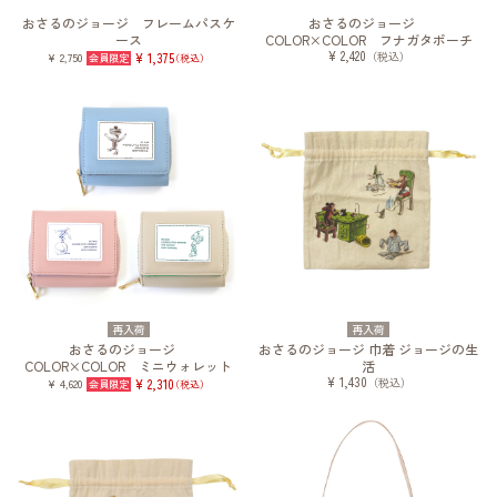
おさるのジョージ フレームパスケ
おさるのジョージ
ース
COLOR×COLOR フナガタポーチ
¥ 2,420
（税込）
¥ 2,750
¥ 1,375
（税込）
再入荷
再入荷
おさるのジョージ
おさるのジョージ 巾着 ジョージの生
COLOR×COLOR ミニウォレット
活
¥ 1,430
（税込）
¥ 4,620
¥ 2,310
（税込）