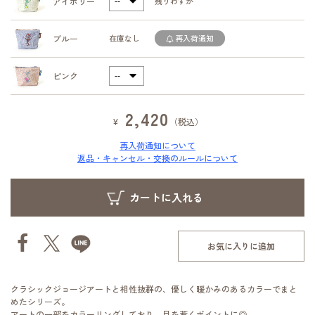
アイボリー
残りわずか
ブルー
在庫なし
再入荷通知
ピンク
2,420
¥
（税込）
再入荷通知について
返品・キャンセル・交換のルールについて
お気に入りに追加
クラシックジョージアートと相性抜群の、優しく暖かみのあるカラーでまと
めたシリーズ。
アートの一部をカラーリングしており、目を惹くポイントに◎