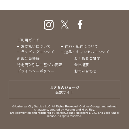
ご利用ガイド
お支払いについて
送料・配送について
ラッピングについて
返品・キャンセルについて
新規会員登録
よくあるご質問
特定商取引法に基づく表記
会社概要
プライバシーポリシー
お問い合わせ
おさるのジョージ
公式サイト
© Universal City Studios LLC. All Rights Reserved. Curious George and related
characters, created by Margret and H. A. Rey,
are copyrighted and registered by HarperCollins Publishers L.L.C. and used under
license. All rights reserved.