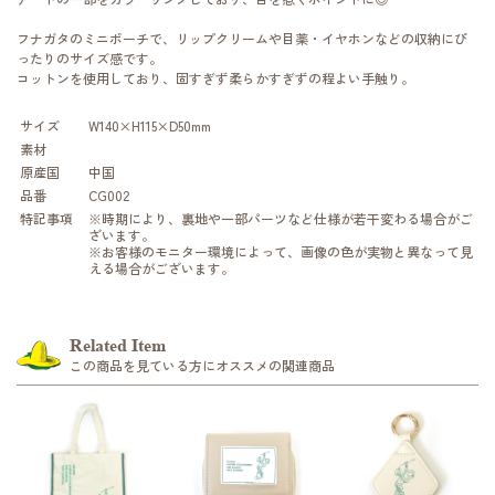
フナガタのミニポーチで、リップクリームや目薬・イヤホンなどの収納にぴ
ったりのサイズ感です。
コットンを使用しており、固すぎず柔らかすぎずの程よい手触り。
サイズ
W140×H115×D50mm
素材
原産国
中国
品番
CG002
特記事項
※時期により、裏地や一部パーツなど仕様が若干変わる場合がご
ざいます。
※お客様のモニター環境によって、画像の色が実物と異なって見
える場合がございます。
Related Item
この商品を見ている方にオススメの関連商品