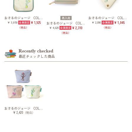
おさるのジョージ COLOR×COLOR トートバッグ
おさるのジョージ COLOR×COLOR ホールドキーホルダー
再入荷
¥ 3,850
¥ 1,925
¥ 2,090
¥ 1,045
おさるのジョージ COLOR×COLOR ミニウォレット
¥ 4,620
¥ 2,310
（税込）
（税込）
（税込）
Recently checked
最近チェックした商品
おさるのジョージ COLOR×COLOR フナガタポーチ
¥ 2,420
（税込）