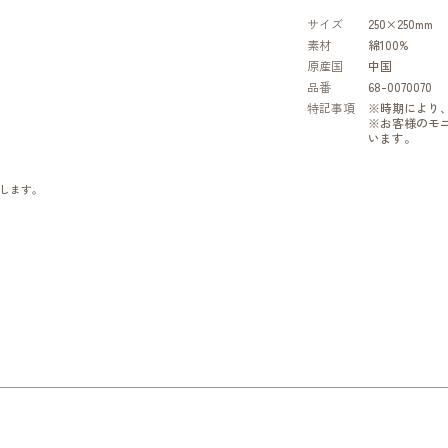
サイズ
250×250mm
素材
綿100%
原産国
中国
品番
68-0070070
特記事項
※時期により
※お客様のモ
います。
します。