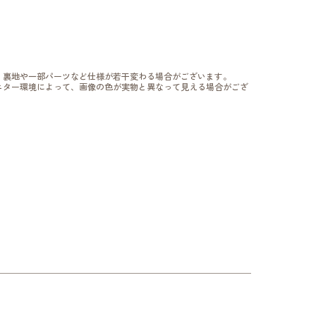
、裏地や一部パーツなど仕様が若干変わる場合がございます。
ニター環境によって、画像の色が実物と異なって見える場合がござ