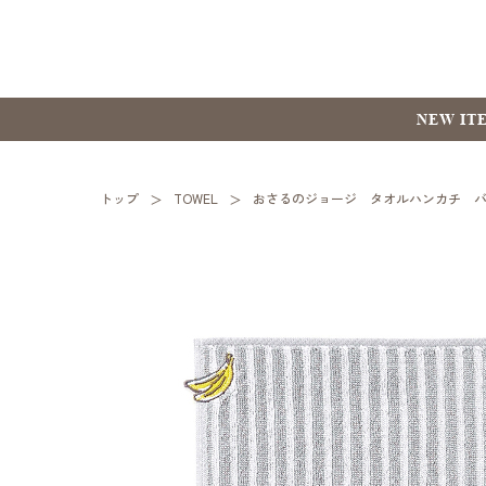
NEW IT
トップ
TOWEL
おさるのジョージ タオルハンカチ 