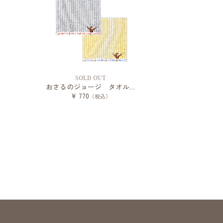
SOLD OUT
おさるのジョージ タオルハンカチ バナナストライプ
¥ 770
（税込）