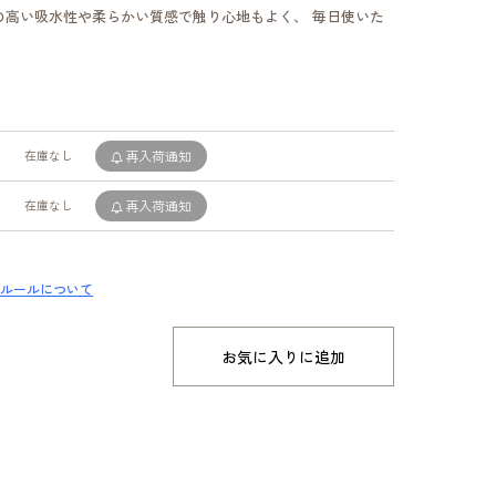
の高い吸水性や柔らかい質感で触り心地もよく、 毎日使いた
在庫なし
再入荷通知
在庫なし
再入荷通知
ルールについて
お気に入りに追加