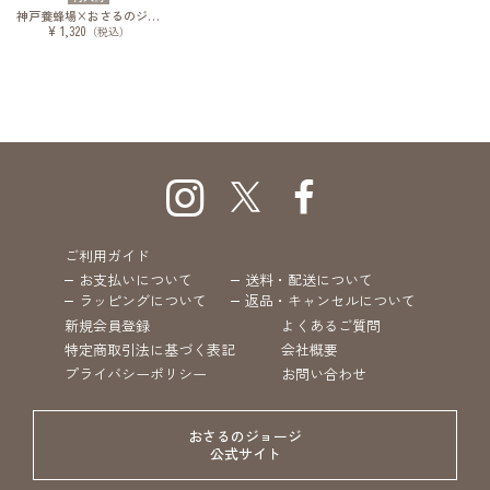
神戸養蜂場×おさるのジョージ タオルハンカチ
¥ 1,320
（税込）
ご利用ガイド
お支払いについて
送料・配送について
ラッピングについて
返品・キャンセルについて
新規会員登録
よくあるご質問
特定商取引法に基づく表記
会社概要
プライバシーポリシー
お問い合わせ
おさるのジョージ
公式サイト