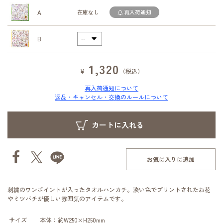
A
在庫なし
再入荷通知
B
1,320
¥
（税込）
再入荷通知について
返品・キャンセル・交換のルールについて
お気に入りに追加
刺繍のワンポイントが入ったタオルハンカチ。淡い色でプリントされたお花
やミツバチが優しい雰囲気のアイテムです。
サイズ
本体：約W250×H250mm