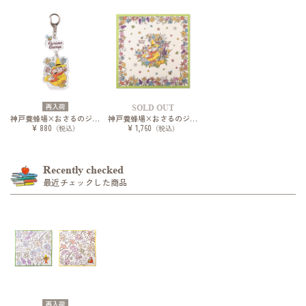
再入荷
SOLD OUT
神戸養蜂場×おさるのジョージ キーホルダー
神戸養蜂場×おさるのジョージ 大判ハンカチ
¥ 880
¥ 1,760
（税込）
（税込）
Recently checked
最近チェックした商品
再入荷