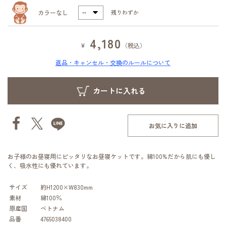
カラーなし
残りわずか
4,180
¥
（税込）
返品・キャンセル・交換のルールについて
お気に入りに追加
お子様のお昼寝用にピッタリなお昼寝ケットです。綿100%だから肌にも優し
く、吸水性にも優れています。
サイズ
約H1200×W830mm
素材
綿100％
原産国
ベトナム
品番
4765038400