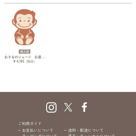
再入荷
おさるのジョージ お昼寝ケット おひるねジョージ
¥ 4,180
（税込）
ご利用ガイド
お支払いについて
送料・配送について
ラッピングについて
返品・キャンセルについて