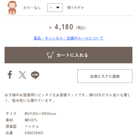
カラーなし
残りわずか
4,180
¥
（税込）
返品・キャンセル・交換のルールについて
お気に入りに追加
お子様のお昼寝用にピッタリなお昼寝ケットです。綿100%だから肌にも優し
く、吸水性にも優れています。
サイズ
約H1200×W830mm
素材
綿100％
原産国
ベトナム
品番
4765038400