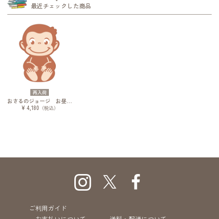
最近チェックした商品
再入荷
おさるのジョージ お昼寝ケット おひるねジョージ
¥ 4,180
（税込）
ご利用ガイド
お支払いについて
送料・配送について