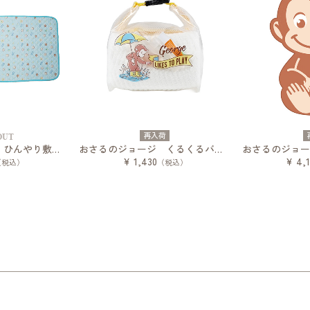
再入荷
OUT
おさるのジョージ ひんやり敷きパッド バナナスカイ
おさるのジョージ くるくるバッグ アクティブレイン
¥ 1,430
¥ 4,1
（税込）
（税込）