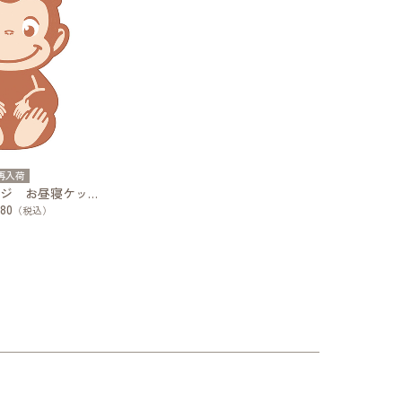
再入荷
おさるのジョージ お昼寝ケット おひるねジョージ
80
（税込）