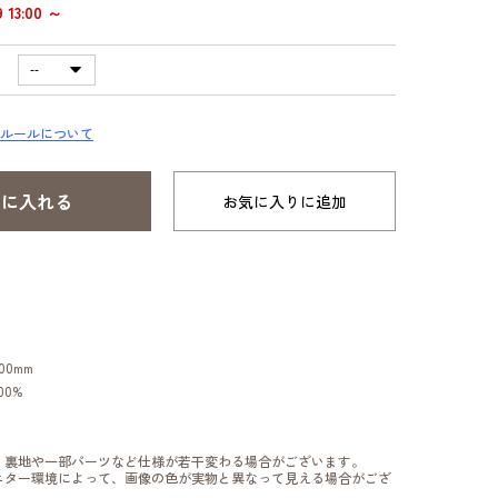
13:00 ～
ルールについて
お気に入りに追加
00mm
00%
、裏地や一部パーツなど仕様が若干変わる場合がございます。
ニター環境によって、画像の色が実物と異なって見える場合がござ