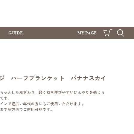
GUIDE
MY PAGE
CART
SEARCH
ジ ハーフブランケット バナナスカイ
らっとした肌ざわり。軽く持ち運びやすいひんやりを感じら
です。
インで幅広い年代の方にもご使用いただけます。
まで多方面でご使用可能です。