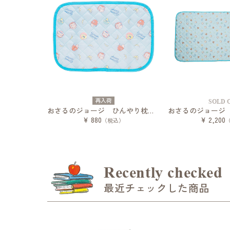
再入荷
SOLD 
おさるのジョージ ひんやり枕パッド バナナスカイ
¥ 880
¥ 2,200
（税込）
Recently checked
最近チェックした商品