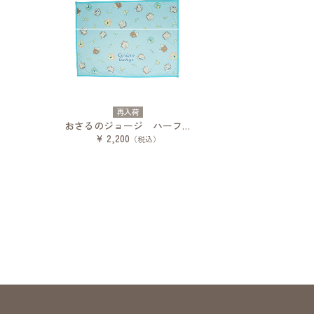
再入荷
おさるのジョージ ハーフブランケット バナナスカイ
¥ 2,200
（税込）