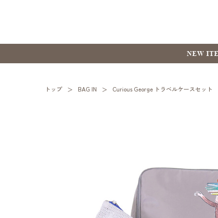
NEW IT
トップ
BAG IN
Curious George トラベルケースセット