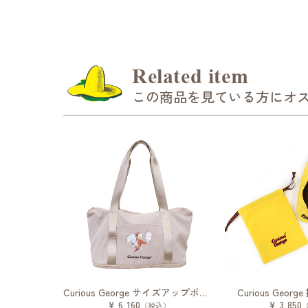
Related item
この商品を見ている方にオ
Curious George サイズアップボストン
Curious Geo
¥ 6,160
¥ 3,850
（税込）