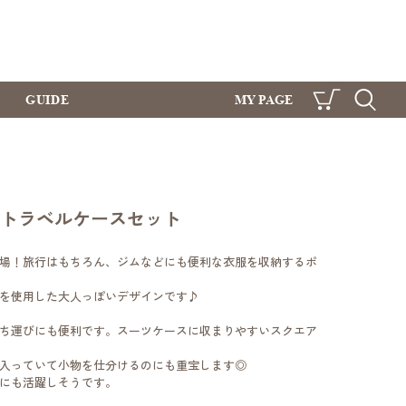
GUIDE
MY PAGE
CART
SEARCH
orge トラベルケースセット
場！旅行はもちろん、ジムなどにも便利な衣服を収納するポ
を使用した大人っぽいデザインです♪
ち運びにも便利です。スーツケースに収まりやすいスクエア
入っていて小物を仕分けるのにも重宝します◎
にも活躍しそうです。