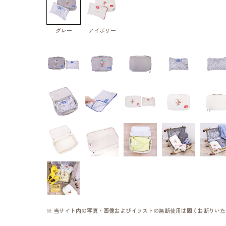
グレー
アイボリー
※ 当サイト内の写真・画像およびイラストの無断使用は固くお断りいた