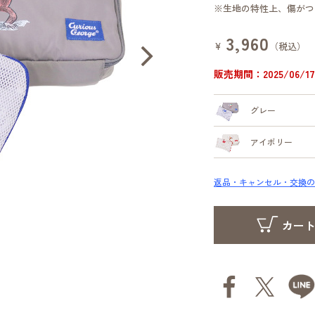
※生地の特性上、傷がつ
3,960
¥
（税込）
販売期間：2025/06/17 
グレー
アイボリー
返品・キャンセル・交換の