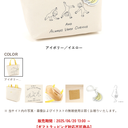
アイボリー／イエロー
COLOR
アイボリー／イエロー
※ 当サイト内の写真・画像およびイラストの無断使用は固くお断りいたします。
販売期間：2025/06/20 13:00 ～
【ギフトラッピング対応不可商品】