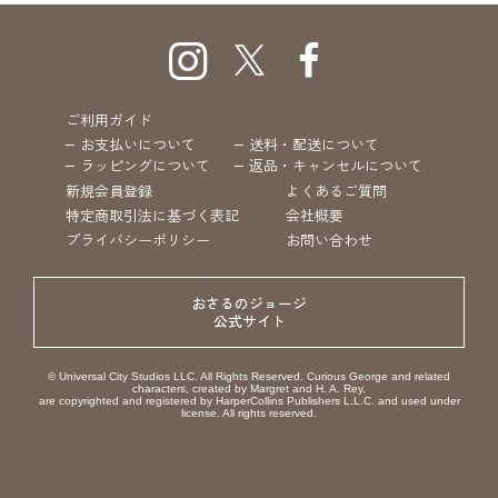
ご利用ガイド
お支払いについて
送料・配送について
ラッピングについて
返品・キャンセルについて
新規会員登録
よくあるご質問
特定商取引法に基づく表記
会社概要
プライバシーポリシー
お問い合わせ
おさるのジョージ
公式サイト
© Universal City Studios LLC. All Rights Reserved. Curious George and related
characters, created by Margret and H. A. Rey,
are copyrighted and registered by HarperCollins Publishers L.L.C. and used under
license. All rights reserved.