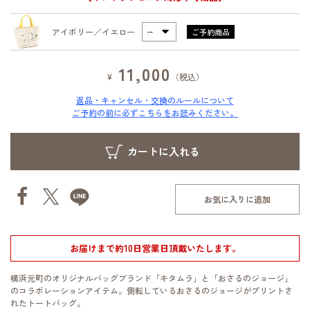
アイボリー／イエロー
ご予約商品
11,000
¥
（税込）
返品・キャンセル・交換のルールについて
ご予約の前に必ずこちらをお読みください。
お気に入りに追加
お届けまで約10日営業日頂戴いたします。
横浜元町のオリジナルバッグブランド「キタムラ」と「おさるのジョージ」
のコラボレーションアイテム。側転しているおさるのジョージがプリントさ
れたトートバッグ。