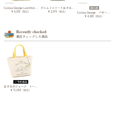
Curious George Lunchtime クラフトバッグ
デニムミニトートおさるのジョージ
再入荷
¥ 4,510
¥ 2,970
（税込）
（税込）
Curious George パターンミニショルダー
¥ 4,620
（税込）
Recently checked
最近チェックした商品
ご予約商品
おさるのジョージ トートバッグ
¥ 11,000
（税込）