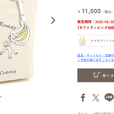
11,000
¥
（税込
販売期間：2025/06/20 
【ギフトラッピング対
アイボリー／イ
返品・キャンセル・交換の
ご予約の前に必ずこちらを
ー
サイズ
H210×W320