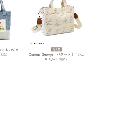
デニムミニトートおさるのジョージ
再入荷
Curious George パターンミニショルダー
（税込）
¥ 4,620
（税込）