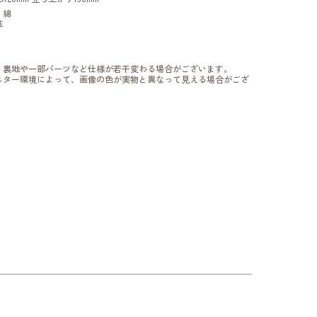
：綿
革
、裏地や一部パーツなど仕様が若干変わる場合がございます。
ニター環境によって、画像の色が実物と異なって見える場合がござ