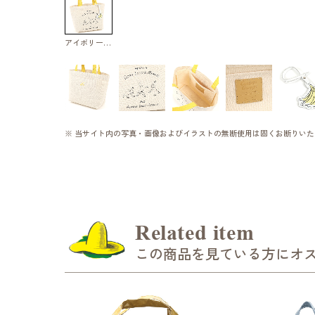
アイボリー／イエロー
※ 当サイト内の写真・画像およびイラストの無断使用は固くお断りいた
Related item
この商品を見ている方にオ