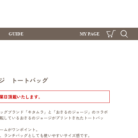
GUIDE
MY PAGE
CART
SEARCH
ジ トートバッグ
営業日頂戴いたします。
ッグブランド「キタムラ」と「おさるのジョージ」のコラボ
転しているおさるのジョージがプリントされたトートバッ
ームがワンポイント。
、ランチバッグとしても使いやすいサイズ感です。