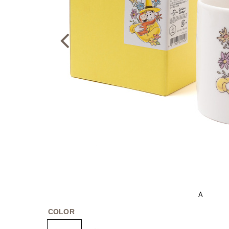
A
COLOR