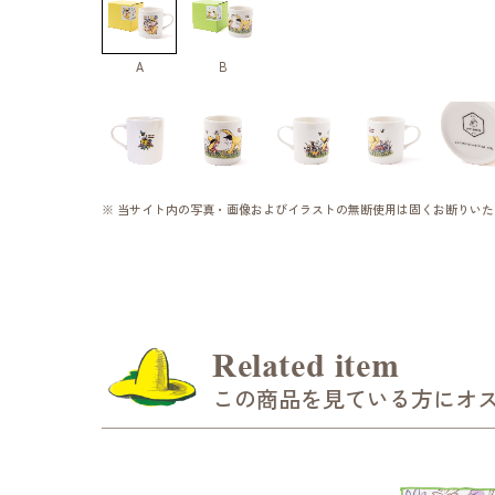
A
B
※ 当サイト内の写真・画像およびイラストの無断使用は固くお断りいた
Related item
この商品を見ている方にオ