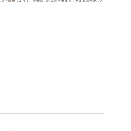
ニター環境によって、画像の色が実物と異なって見える場合がござ