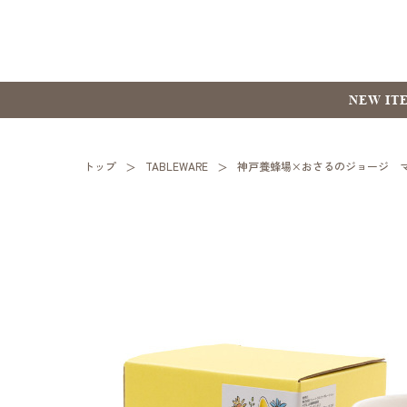
NEW IT
トップ
TABLEWARE
神戸養蜂場×おさるのジョージ 