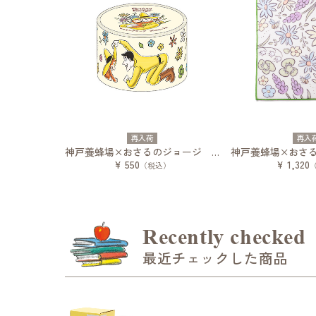
再入荷
再入
神戸養蜂場×おさるのジョージ マスキングテープ
¥ 550
¥ 1,320
（税込）
Recently checked
最近チェックした商品