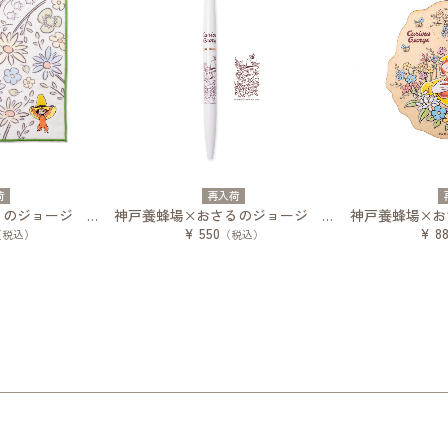
荷
再入荷
神戸養蜂場×おさるのジョージ タオルハンカチ
神戸養蜂場×おさるのジョージ アンテリックボールペン
¥ 550
¥ 8
（税込）
（税込）