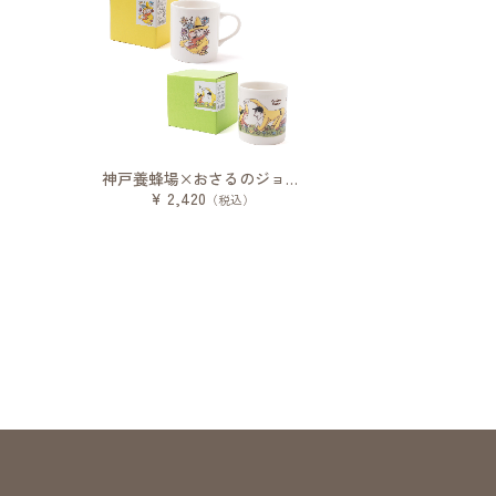
神戸養蜂場×おさるのジョージ マグカップ
¥ 2,420
（税込）