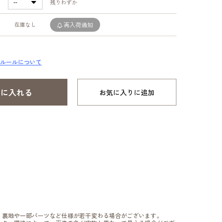
残りわずか
在庫なし
再入荷通知
ルールについて
お気に入りに追加
、裏地や一部パーツなど仕様が若干変わる場合がございます。