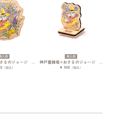
再入荷
再入荷
神戸養蜂場×おさるのジョージ 木製マグネット
神戸養蜂場×おさるのジョージ 木製スタンプ
80
¥ 990
（税込）
（税込）