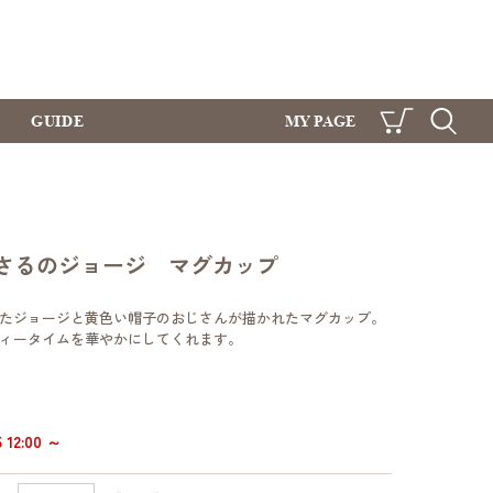
GUIDE
MY PAGE
CART
SEARCH
さるのジョージ マグカップ
たジョージと黄色い帽子のおじさんが描かれたマグカップ。
ィータイムを華やかにしてくれます。
12:00 ～