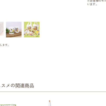
※お客様のモ
います。
します。
ススメの関連商品