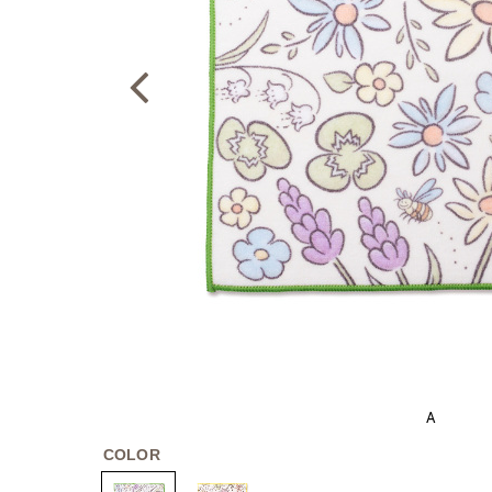
A
COLOR