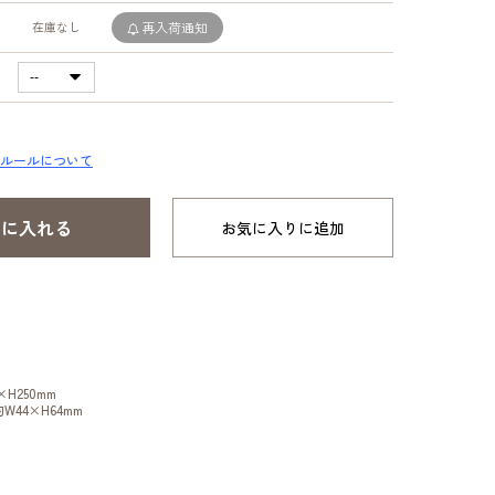
在庫なし
再入荷通知
ルールについて
お気に入りに追加
H250mm
44×H64mm