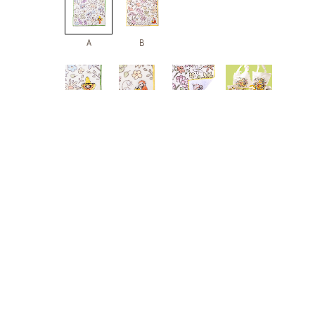
A
B
※ 当サイト内の写真・画像およびイラストの無断使用は固くお断りいた