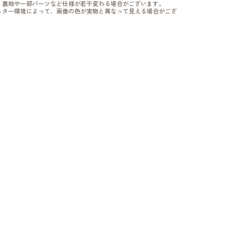
、裏地や一部パーツなど仕様が若干変わる場合がございます。
ニター環境によって、画像の色が実物と異なって見える場合がござ