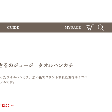
GUIDE
MY PAGE
CART
SEARCH
さるのジョージ タオルハンカチ
ったタオルハンカチ。淡い色でプリントされたお花やミツバ
テムです。
12:00 ～