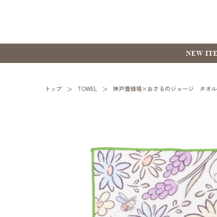
NEW IT
トップ
TOWEL
神戸養蜂場×おさるのジョージ タオ