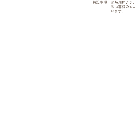
特記事項
※時期により
※お客様のモ
います。
します。