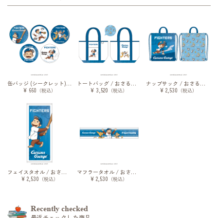
缶バッジ (シークレット) / おさるのジョージ / 2026
トートバッグ / おさるのジョージ / 2026
ナップサック / おさるのジョージ / 2026
¥ 660
¥ 3,520
¥ 2,530
（税込）
（税込）
（税込）
フェイスタオル / おさるのジョージ / 2026
マフラータオル / おさるのジョージ / 2026
¥ 2,530
¥ 2,530
（税込）
（税込）
Recently checked
最近チェックした商品