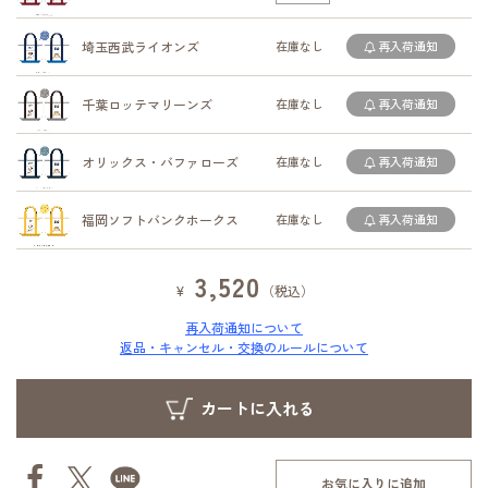
埼玉西武ライオンズ
在庫なし
再入荷通知
千葉ロッテマリーンズ
在庫なし
再入荷通知
オリックス・バファローズ
在庫なし
再入荷通知
福岡ソフトバンクホークス
在庫なし
再入荷通知
3,520
¥
（税込）
再入荷通知について
返品・キャンセル・交換のルールについて
お気に入りに追加