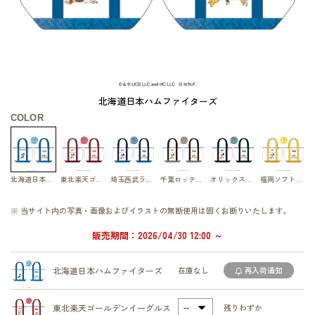
北海道日本ハムファイターズ
COLOR
北海道日本ハムファイターズ
東北楽天ゴールデンイーグルス
埼玉西武ライオンズ
千葉ロッテマリーンズ
オリックス・バファローズ
福岡ソフトバンクホークス
※ 当サイト内の写真・画像およびイラストの無断使用は固くお断りいたします。
販売期間：2026/04/30 12:00 ～
北海道日本ハムファイターズ
在庫なし
再入荷通知
東北楽天ゴールデンイーグルス
残りわずか