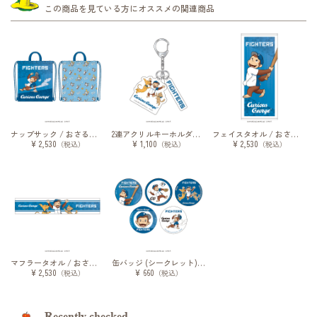
この商品を見ている方にオススメの関連商品
ナップサック / おさるのジョージ / 2026
2連アクリルキーホルダー / おさるのジョージ / 2026
フェイスタオル / おさるのジョージ / 2026
¥ 2,530
¥ 1,100
¥ 2,530
（税込）
（税込）
（税込）
マフラータオル / おさるのジョージ / 2026
缶バッジ (シークレット) / おさるのジョージ / 2026
¥ 2,530
¥ 660
（税込）
（税込）
Recently checked