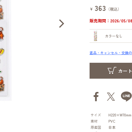
363
¥
（税込）
販売期間：2026/05/08 
カラーなし
返品・キャンセル・交換の
サイズ
H220×W70mm
素材
PVC
原産国
日本