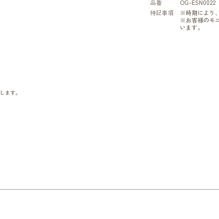
品番
OG-ESN0022
特記事項
※時期により
※お客様のモ
います。
します。