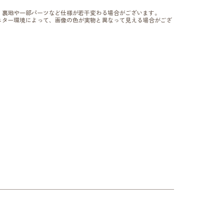
、裏地や一部パーツなど仕様が若干変わる場合がございます。
ニター環境によって、画像の色が実物と異なって見える場合がござ