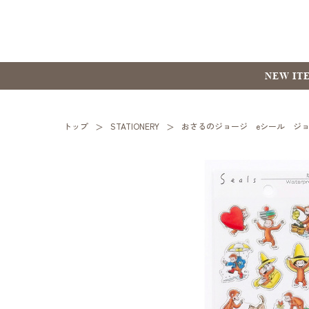
NEW IT
トップ
STATIONERY
おさるのジョージ eシール ジ