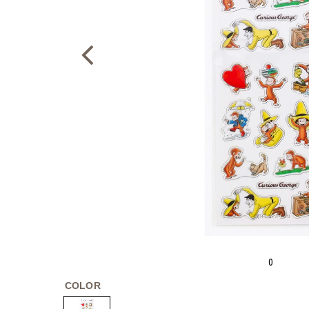
0
COLOR