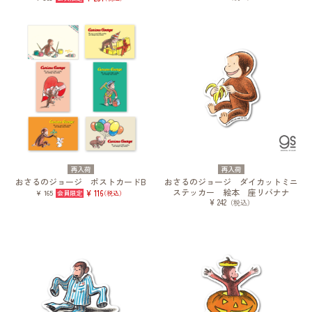
再入荷
再入荷
おさるのジョージ ポストカードB
おさるのジョージ ダイカットミニ
ステッカー 絵本 座リバナナ
¥ 165
¥ 116
（税込）
¥ 242
（税込）