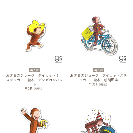
再入荷
再入荷
おさるのジョージ ダイカットミニ
おさるのジョージ ダイカットステ
ステッカー 絵本 デンガロンハッ
ッカー 絵本 新聞配達
ト
¥ 363
（税込）
¥ 242
（税込）