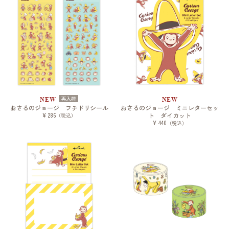
再入荷
NEW
NEW
おさるのジョージ フチドリシール
おさるのジョージ ミニレターセッ
¥ 286
ト ダイカット
（税込）
¥ 440
（税込）