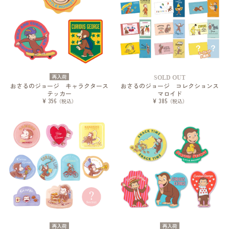
再入荷
SOLD OUT
おさるのジョージ キャラクタース
おさるのジョージ コレクションス
テッカー
マロイド
¥ 396
¥ 385
（税込）
（税込）
再入荷
再入荷