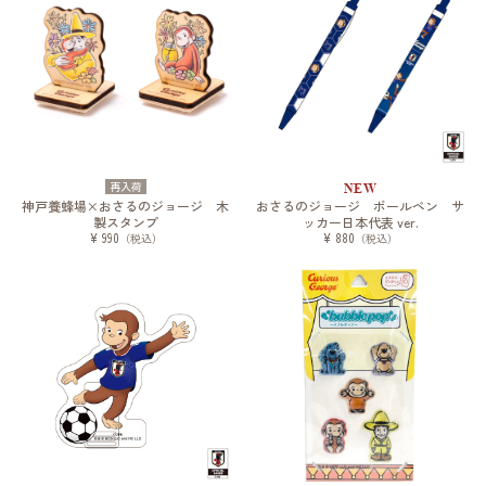
再入荷
NEW
神戸養蜂場×おさるのジョージ 木
おさるのジョージ ボールペン サ
製スタンプ
ッカー日本代表 ver.
¥ 990
¥ 880
（税込）
（税込）