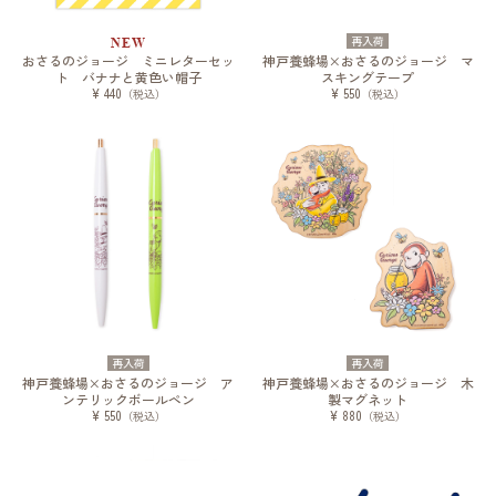
再入荷
NEW
おさるのジョージ ミニレターセッ
神戸養蜂場×おさるのジョージ マ
ト バナナと黄色い帽子
スキングテープ
¥ 440
¥ 550
（税込）
（税込）
再入荷
再入荷
神戸養蜂場×おさるのジョージ ア
神戸養蜂場×おさるのジョージ 木
ンテリックボールペン
製マグネット
¥ 550
¥ 880
（税込）
（税込）