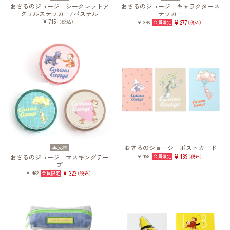
おさるのジョージ シークレットア
おさるのジョージ キャラクタース
クリルステッカー/パステル
テッカー
¥ 715
（税込）
¥ 396
¥ 277
（税込）
おさるのジョージ ポストカード
再入荷
¥ 198
¥ 139
おさるのジョージ マスキングテー
（税込）
プ
¥ 462
¥ 323
（税込）