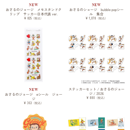
NEW
NEW
おさるのジョージ メモスタンドク
おさるのショージ bubble popシー
リップ サッカー日本代表 ver.
ル 集合
¥ 825
¥ 1,078
（税込）
（税込）
ステッカーセット / おさるのジョー
NEW
ジ / 2026
おさるのジョージ eシール ジョー
¥ 880
（税込）
ジ
¥ 363
（税込）