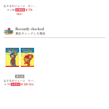
おさるのジョージ キークリップ
¥ 1,100
¥ 770
（税込）
Recently checked
最近チェックした商品
再入荷
おさるのジョージ ラバーキーホルダー
¥ 770
¥ 539
（税込）