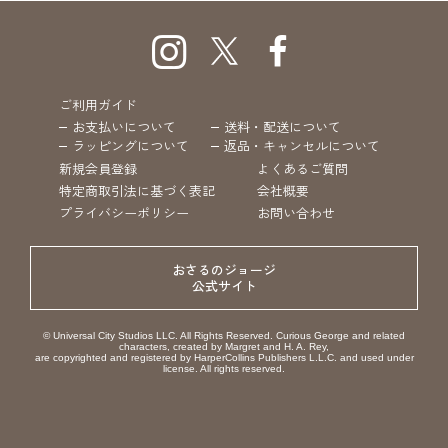
ご利用ガイド
お支払いについて
送料・配送について
ラッピングについて
返品・キャンセルについて
新規会員登録
よくあるご質問
特定商取引法に基づく表記
会社概要
プライバシーポリシー
お問い合わせ
おさるのジョージ
公式サイト
© Universal City Studios LLC. All Rights Reserved. Curious George and related
characters, created by Margret and H. A. Rey,
are copyrighted and registered by HarperCollins Publishers L.L.C. and used under
license. All rights reserved.