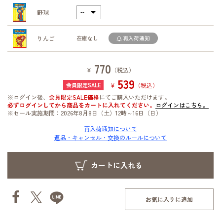
野球
りんご
在庫なし
再入荷通知
770
¥
（税込）
539
¥
（税込）
※ログイン後、
会員限定SALE価格
にてご購入いただけます。
必ずログインしてから商品をカートに入れてください。
ログインはこちら。
※セール実施期間：2026年8月8日（土）12時～16日（日）
再入荷通知について
返品・キャンセル・交換のルールについて
お気に入りに追加