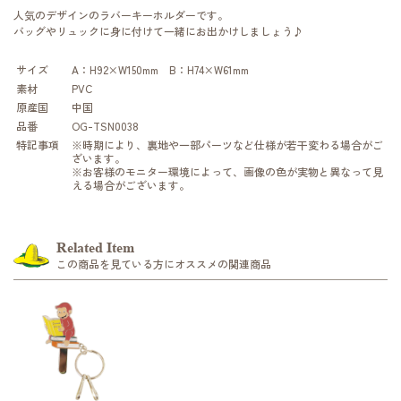
人気のデザインのラバーキーホルダーです。
バッグやリュックに身に付けて一緒にお出かけしましょう♪
サイズ
A：H92×W150mm B：H74×W61mm
素材
PVC
原産国
中国
品番
OG-TSN0038
特記事項
※時期により、裏地や一部パーツなど仕様が若干変わる場合がご
ざいます。
※お客様のモニター環境によって、画像の色が実物と異なって見
える場合がございます。
Related Item
この商品を見ている方にオススメの関連商品