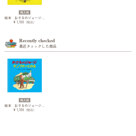
再入荷
絵本 おさるのジョージ パンケーキをつくる
¥ 1,100
（税込）
Recently checked
最近チェックした商品
再入荷
絵本 おさるのジョージ ダンプカーにのる
¥ 1,100
（税込）