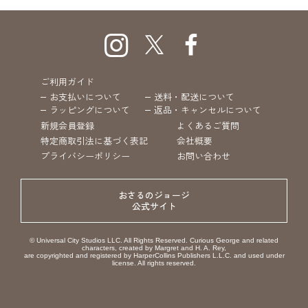
ご利用ガイド
お支払いについて
送料・配送について
ラッピングについて
返品・キャンセルについて
新規会員登録
よくあるご質問
特定商取引法に基づく表記
会社概要
プライバシーポリシー
お問い合わせ
おさるのジョージ
公式サイト
© Universal City Studios LLC. All Rights Reserved. Curious George and related
characters, created by Margret and H. A. Rey,
are copyrighted and registered by HarperCollins Publishers L.L.C. and used under
license. All rights reserved.