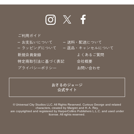
ご利用ガイド
お支払いについて
送料・配送について
ラッピングについて
返品・キャンセルについて
新規会員登録
よくあるご質問
特定商取引法に基づく表記
会社概要
プライバシーポリシー
お問い合わせ
おさるのジョージ
公式サイト
© Universal City Studios LLC. All Rights Reserved. Curious George and related
characters, created by Margret and H. A. Rey,
are copyrighted and registered by HarperCollins Publishers L.L.C. and used under
license. All rights reserved.