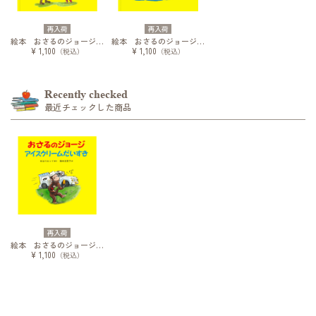
再入荷
再入荷
絵本 おさるのジョージ やきゅうじょうへいく
絵本 おさるのジョージ すいぞくかんへいく
¥ 1,100
¥ 1,100
（税込）
（税込）
Recently checked
最近チェックした商品
再入荷
絵本 おさるのジョージ アイスクリームだいすき
¥ 1,100
（税込）