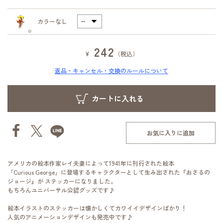
カラーなし
242
¥
（税込）
返品・キャンセル・交換のルールについて
お気に入りに追加
アメリカの絵本作家レイ夫妻によって1941年に刊行された絵本
「Curious George」に登場するキャラクターとして生み出された『おさるの
ジョージ』が ステッカーになりました。
もちろんユニバーサル公認グッズです♪
絵本イラストのステッカーは懐かしくてカワイイデザインばかり！
人気のアニメーションデザインも発売中です♪