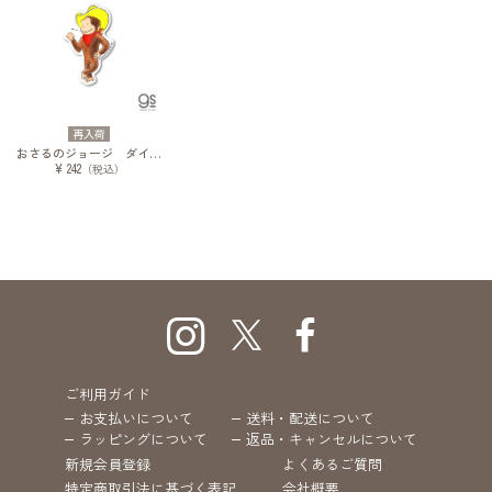
再入荷
おさるのジョージ ダイカットミニステッカー 絵本 デンガロン 赤マフラー
¥ 242
（税込）
ご利用ガイド
お支払いについて
送料・配送について
ラッピングについて
返品・キャンセルについて
新規会員登録
よくあるご質問
特定商取引法に基づく表記
会社概要