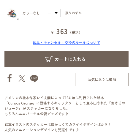
カラーなし
残りわずか
363
¥
（税込）
返品・キャンセル・交換のルールについて
お気に入りに追加
アメリカの絵本作家レイ夫妻によって1941年に刊行された絵本
「Curious George」に登場するキャラクターとして生み出された『おさるの
ジョージ』が ステッカーになりました。
もちろんユニバーサル公認グッズです♪
絵本イラストのステッカーは懐かしくてカワイイデザインばかり！
人気のアニメーションデザインも発売中です♪