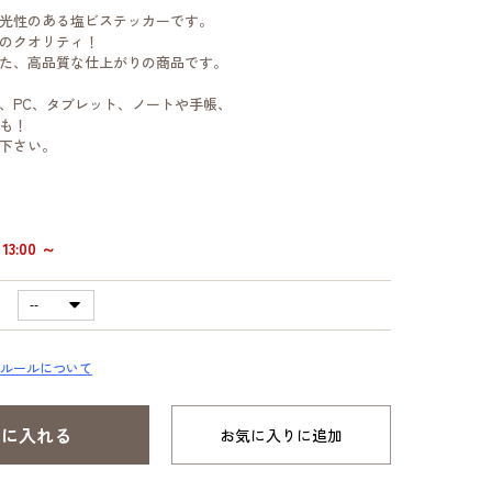
光性のある塩ビステッカーです。
のクオリティ！
た、高品質な仕上がりの商品です。
、PC、タブレット、ノートや手帳、
も！
下さい。
13:00 ～
ルールについて
お気に入りに追加