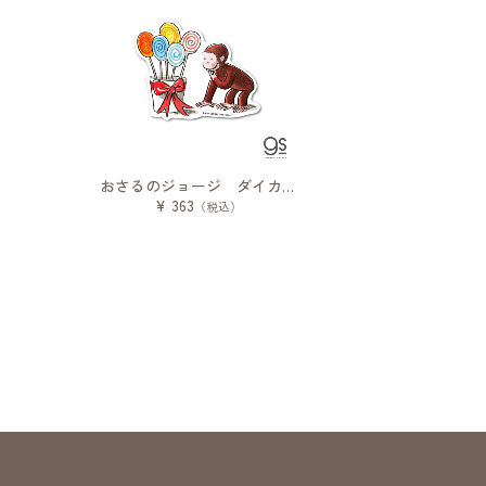
おさるのジョージ ダイカットステッカー 絵本 キャンディ
¥ 363
（税込）