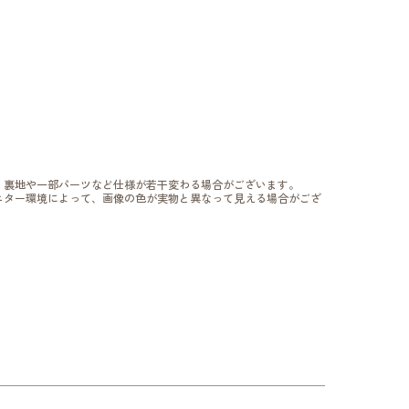
、裏地や一部パーツなど仕様が若干変わる場合がございます。
ニター環境によって、画像の色が実物と異なって見える場合がござ