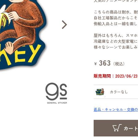
人気のアニメーションデ
こちらの商品は耐水、耐
自社工場製品だからこそ
他輸入品とは一線を画し
屋外はもちろん、スマホ
冷蔵庫などの大型家電に
様々なシーンでお楽しみ
363
¥
（税込）
販売期間：2023/06/23 
カラーなし
返品・キャンセル・交換の