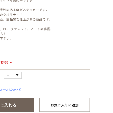
ザインも発売中です♪
光性のある塩ビステッカーです。
のクオリティ！
た、高品質な仕上がりの商品です。
、PC、タブレット、ノートや手帳、
も！
下さい。
13:00 ～
ルールについて
お気に入りに追加