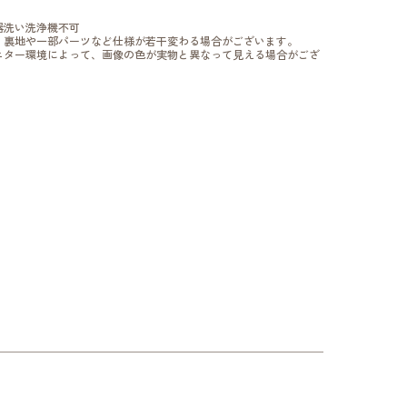
器洗い洗浄機不可
、裏地や一部パーツなど仕様が若干変わる場合がございます。
ニター環境によって、画像の色が実物と異なって見える場合がござ