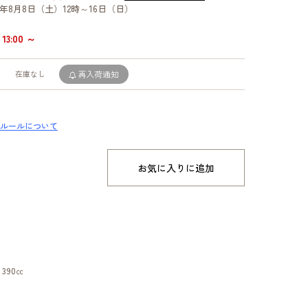
年8月8日（土）12時～16日（日）
13:00 ～
在庫なし
再入荷通知
ルールについて
お気に入りに追加
 390㏄