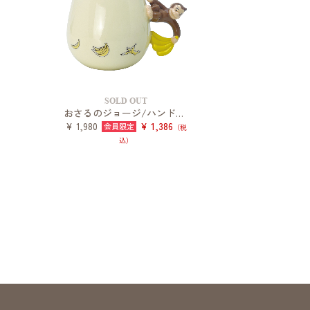
SOLD OUT
おさるのジョージ/ハンドルマグ/シンプルライン
¥ 1,386
¥ 1,980
（税
込）