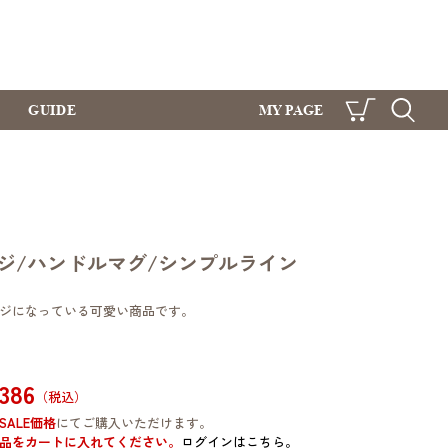
GUIDE
MY PAGE
CART
SEARCH
ジ/ハンドルマグ/シンプルライン
ジになっている可愛い商品です。
,386
（税込）
SALE価格
にてご購入いただけます。
品をカートに入れてください。
ログインはこちら。