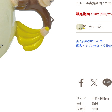
※セール実施期間：2026
販売期間：2023/08/25 
カラーなし
再入荷通知について
返品・キャンセル・交換の
サイズ
Φ91×H85mm
素材
陶器
原産国
中国