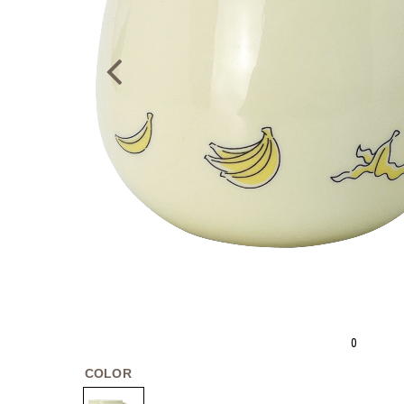
0
COLOR