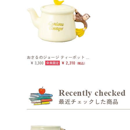
おさるのジョージ ティーポット シンプルライン
¥ 2,310
¥ 3,300
（税込）
Recently checked
最近チェックした商品