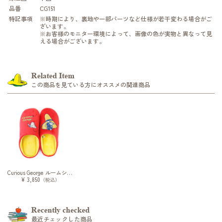
品番
CG151
特記事項
※時期により、裏地や一部パーツなど仕様が若干変わる場合がご
ざいます。
※お客様のモニター環境によって、画像の色が実物と異なって見
える場合がございます。
Related Item
この商品を見ている方にオススメの関連商品
Curious George ルームシューズ
¥ 3,850
（税込）
Recently checked
最近チェックした商品