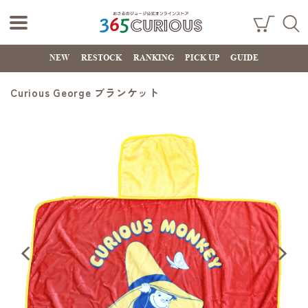
おさるのジョー
ショ
検索
ッピ
NEW
RESTOCK
RANKING
PICK UP
GUIDE
ジ公式オンライ
ング
カー
ンストア
ト
Curious George ブランケット
365CURIOUS